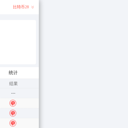
比特币28
统计
结果
---
错
中
中