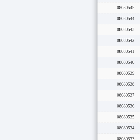
08080546
08080545
08080544
08080543
08080542
08080541
08080540
08080539
08080538
08080537
08080536
08080535
08080534