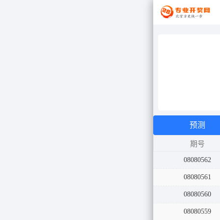
预测
期号
08080563
08080562
08080561
08080560