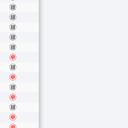
中
错
错
错
错
错
中
错
中
错
中
错
中