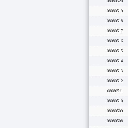
08080521
08080520
08080519
08080518
08080517
08080516
08080515
08080514
08080513
08080512
08080511
08080510
08080509