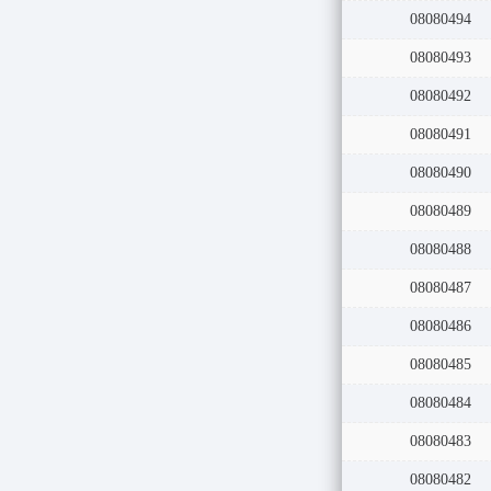
08080495
08080494
08080493
08080492
08080491
08080490
08080489
08080488
08080487
08080486
08080485
08080484
08080483