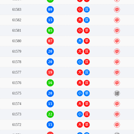
09
61583
小
双
中
15
61582
大
双
中
05
61581
小
单
中
07
61580
大
单
中
20
61579
大
双
中
20
61578
小
双
中
19
61577
大
双
中
16
61576
大
双
中
20
61575
小
单
错
15
61574
大
单
中
22
61573
小
双
中
15
61572
大
单
中