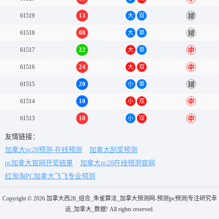
13
61519
大
双
错
08
61518
大
单
错
22
61517
大
单
中
24
61516
大
双
中
20
61515
小
单
错
10
61514
小
双
中
18
61513
小
双
中
友情链接：
加拿大pc28预测-在线预测
加拿大刮奖预测
pc加拿大官网开奖结果
加拿大pc28在线预测官网
红淘淘PC加拿大飞飞专业预测
Copyright © 2026 加拿大西28_组合_朱雀算法_加拿大预测网-预测|pc预测|专注研究幸
运_加拿大_数据! All rights reserved.