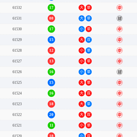
17
61532
大
单
中
08
61531
大
单
错
17
61530
小
单
中
15
61529
大
双
中
12
61528
小
单
中
13
61527
小
单
中
16
61526
小
单
错
15
61525
大
单
中
16
61524
大
双
中
18
61523
大
单
中
20
61522
大
双
中
11
61521
小
单
中
18
61520
小
双
中