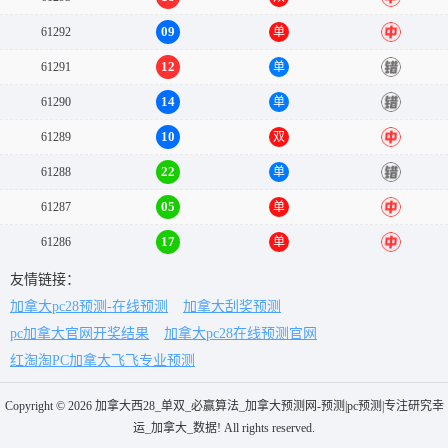
09
61292
单
中
12
61291
单
错
14
61290
单
错
10
61289
双
中
22
61288
单
错
05
61287
单
中
17
61286
单
中
友情链接：
加拿大pc28预测-在线预测
加拿大刮奖预测
pc加拿大官网开奖结果
加拿大pc28在线预测官网
红淘淘PC加拿大飞飞专业预测
Copyright © 2026 加拿大西28_单双_必赢算法_加拿大预测网-预测|pc预测|专注研究幸
运_加拿大_数据! All rights reserved.