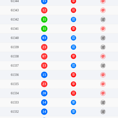
15
61344
单
中
12
61343
双
中
11
61342
双
错
11
61341
单
中
03
61340
双
错
23
61339
双
错
07
61338
单
中
13
61337
双
错
15
61336
单
中
23
61335
单
中
20
61334
双
中
14
61333
单
错
14
61332
单
错