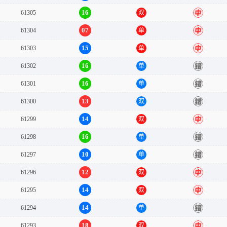
16
61305
双
中
07
61304
单
中
15
61303
单
中
16
61302
单
错
16
61301
单
错
13
61300
双
错
14
61299
双
中
16
61298
单
错
10
61297
单
错
12
61296
双
中
14
61295
双
中
14
61294
单
错
18
61293
双
中