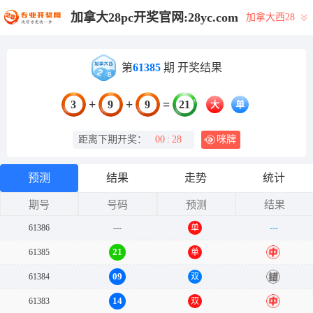
加拿大28pc开奖官网:28yc.com
加拿大西28
第
61385
期 开奖结果
+
+
=
3
9
9
21
大
单
距离下期开奖：
00
:
28
咪牌
预测
结果
走势
统计
期号
号码
预测
结果
61386
---
单
---
21
61385
单
中
09
61384
双
错
14
61383
双
中