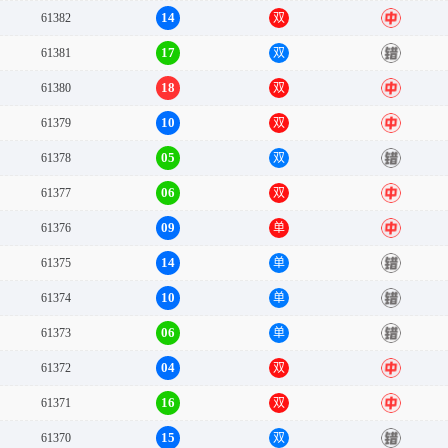
14
61382
双
中
17
61381
双
错
18
61380
双
中
10
61379
双
中
05
61378
双
错
06
61377
双
中
09
61376
单
中
14
61375
单
错
10
61374
单
错
06
61373
单
错
04
61372
双
中
16
61371
双
中
15
61370
双
错