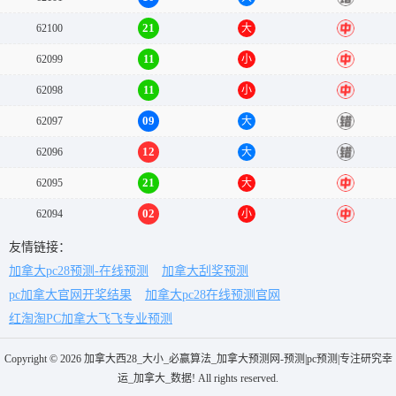
21
62100
大
中
11
62099
小
中
11
62098
小
中
09
62097
大
错
12
62096
大
错
21
62095
大
中
02
62094
小
中
友情链接：
加拿大pc28预测-在线预测
加拿大刮奖预测
pc加拿大官网开奖结果
加拿大pc28在线预测官网
红淘淘PC加拿大飞飞专业预测
Copyright © 2026 加拿大西28_大小_必赢算法_加拿大预测网-预测|pc预测|专注研究幸
运_加拿大_数据! All rights reserved.