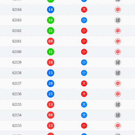
14
62164
大
中
16
62163
小
错
11
62162
小
中
08
62161
小
中
11
62160
小
中
18
62159
小
错
15
62158
小
错
20
62157
大
中
25
62156
大
中
13
62155
大
错
08
62154
大
错
13
62153
小
中