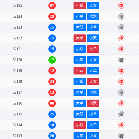
07
62125
小单
大双
中
19
62124
小单
大双
错
15
62123
大双
小单
错
15
62122
大单
小双
中
15
62121
小双
大单
中
17
62120
小单
大双
错
12
62119
小双
大单
中
24
62118
小单
大双
中
13
62117
大单
小双
错
08
62116
大单
小双
中
25
62115
大双
小单
错
10
62114
小双
大单
中
20
62113
大单
小双
错