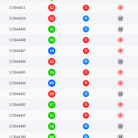
12
115044411
双
中
12
115044410
单
错
11
115044409
双
错
16
115044408
双
中
10
115044407
双
中
12
115044406
单
错
16
115044405
双
中
09
115044404
单
中
19
115044403
双
错
17
115044402
单
中
11
115044401
单
中
16
115044400
单
错
06
115044399
单
错