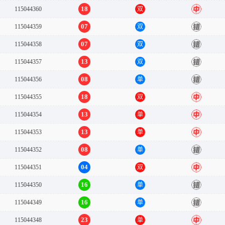
18
115044360
双
中
07
115044359
双
错
07
115044358
双
错
13
115044357
双
错
08
115044356
单
错
18
115044355
双
中
13
115044354
单
中
13
115044353
单
中
08
115044352
单
错
04
115044351
双
中
16
115044350
单
错
16
115044349
单
错
23
115044348
单
中