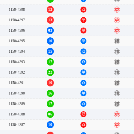
12
115044398
双
中
13
115044397
单
中
03
115044396
单
中
10
115044395
单
错
15
115044394
双
错
17
115044393
双
错
22
115044392
单
错
19
115044391
双
错
16
115044390
单
错
17
115044389
双
错
06
115044388
双
中
10
115044387
双
中