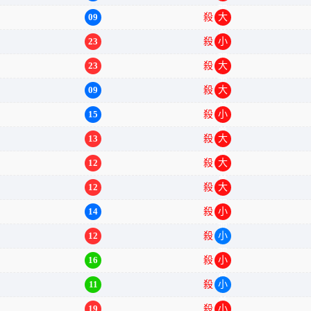
双
09
殺
大
单
23
殺
小
双
23
殺
大
双
09
殺
大
单
15
殺
小
单
13
殺
大
单
12
殺
大
单
12
殺
大
双
14
殺
小
双
12
殺
小
双
16
殺
小
单
11
殺
小
单
19
殺
小