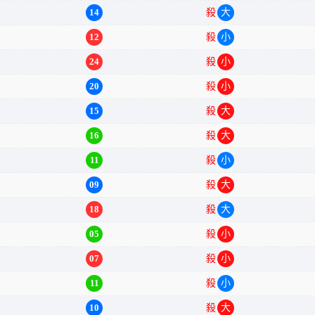
双
14
殺
大
双
12
殺
小
双
24
殺
小
单
20
殺
小
双
15
殺
大
双
16
殺
大
单
11
殺
小
单
09
殺
大
单
18
殺
大
双
05
殺
小
双
07
殺
小
双
11
殺
小
单
10
殺
大