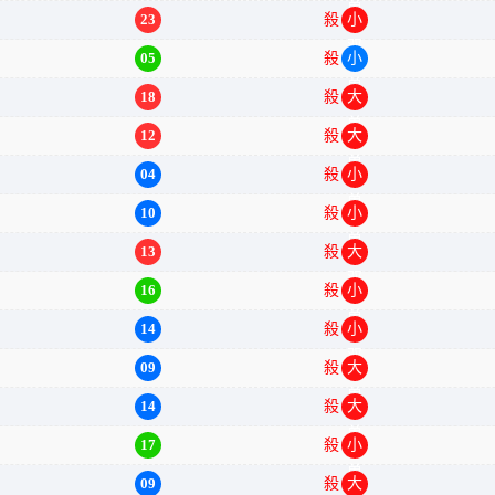
单
23
殺
小
双
05
殺
小
单
18
殺
大
单
12
殺
大
单
04
殺
小
单
10
殺
小
单
13
殺
大
双
16
殺
小
单
14
殺
小
双
09
殺
大
单
14
殺
大
单
17
殺
小
单
09
殺
大