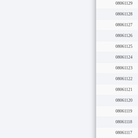
08061129
08061128
08061127
08061126
08061125
08061124
08061123
08061122
08061121
08061120
08061119
08061118
08061117