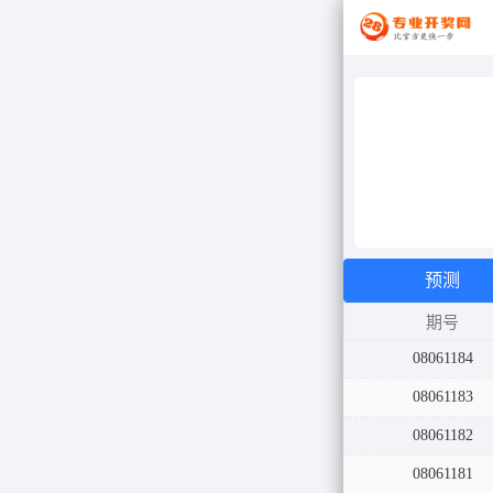
预测
期号
08061184
08061183
08061182
08061181