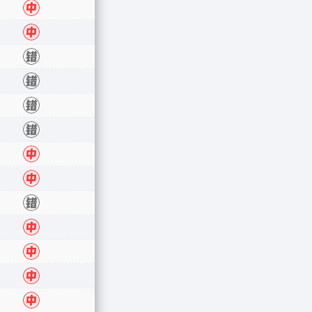
中
中
错
错
错
错
中
中
错
中
中
中
中