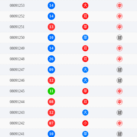
14
08091253
大
中
14
08091252
双
中
13
08091251
单
中
10
08091250
单
错
14
08091249
双
中
26
08091248
双
中
09
08091247
大
错
12
08091246
大
错
11
08091245
单
中
08
08091244
双
中
12
08091243
大
错
07
08091242
小
中
10
08091241
单
错