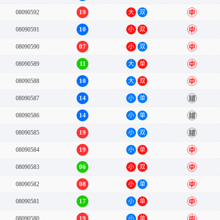
19
08090592
大
双
中
10
08090591
小
双
中
07
08090590
小
双
中
11
08090589
大
单
中
10
08090588
大
双
中
14
08090587
小
单
错
14
08090586
小
单
错
19
08090585
小
双
错
19
08090584
小
单
中
06
08090583
小
双
中
08
08090582
小
单
中
17
08090581
小
单
中
19
08090580
小
单
中