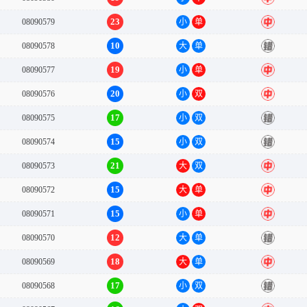
23
08090579
小
单
中
10
08090578
大
单
错
19
08090577
小
单
中
20
08090576
小
双
中
17
08090575
小
双
错
15
08090574
小
双
错
21
08090573
大
双
中
15
08090572
大
单
中
15
08090571
小
单
中
12
08090570
大
单
错
18
08090569
大
单
中
17
08090568
小
双
错