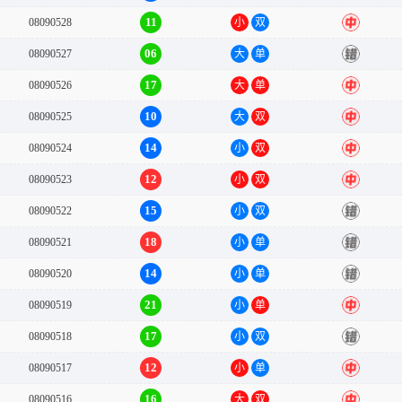
11
08090528
小
双
中
06
08090527
大
单
错
17
08090526
大
单
中
10
08090525
大
双
中
14
08090524
小
双
中
12
08090523
小
双
中
15
08090522
小
双
错
18
08090521
小
单
错
14
08090520
小
单
错
21
08090519
小
单
中
17
08090518
小
双
错
12
08090517
小
单
中
16
08090516
大
双
中