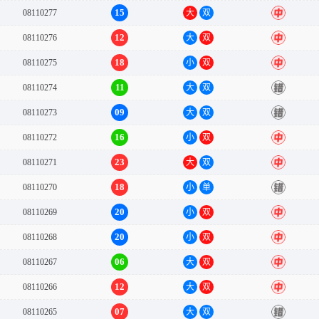
15
08110277
大
双
中
12
08110276
大
双
中
18
08110275
小
双
中
11
08110274
大
双
错
09
08110273
大
双
错
16
08110272
小
双
中
23
08110271
大
双
中
18
08110270
小
单
错
20
08110269
小
双
中
20
08110268
小
双
中
06
08110267
大
双
中
12
08110266
大
双
中
07
08110265
大
双
错