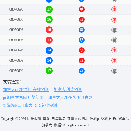
17
08070698
单
中
16
08070697
双
中
18
08070696
单
错
13
08070695
双
错
14
08070694
双
中
14
08070693
双
中
17
08070692
双
错
友情链接：
加拿大pc28预测-在线预测
加拿大刮奖预测
pc加拿大官网开奖结果
加拿大pc28在线预测官网
红淘淘PC加拿大飞飞专业预测
Copyright © 2026 比特币28_单双_白泽算法_加拿大预测网-预测|pc预测|专注研究幸运_
加拿大_数据! All rights reserved.