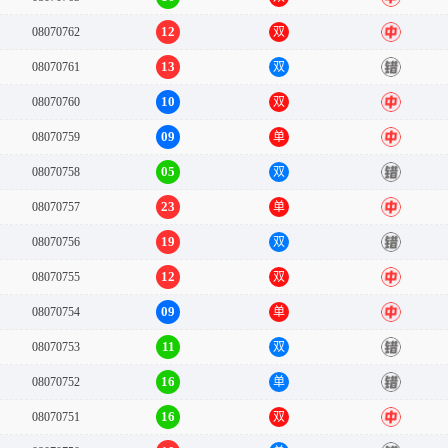
12
08070762
双
中
13
08070761
双
错
10
08070760
双
中
09
08070759
单
中
05
08070758
双
错
23
08070757
单
中
19
08070756
双
错
12
08070755
双
中
09
08070754
单
中
11
08070753
双
错
16
08070752
单
错
16
08070751
双
中