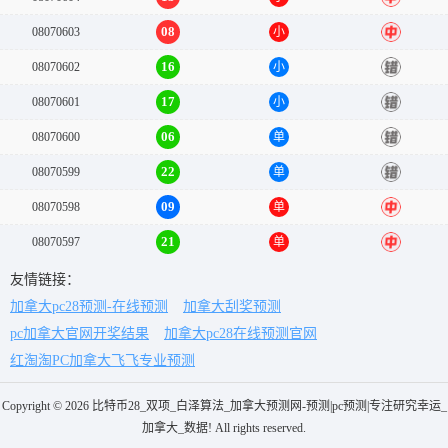
08
08070603
小
中
16
08070602
小
错
17
08070601
小
错
06
08070600
单
错
22
08070599
单
错
09
08070598
单
中
21
08070597
单
中
友情链接：
加拿大pc28预测-在线预测
加拿大刮奖预测
pc加拿大官网开奖结果
加拿大pc28在线预测官网
红淘淘PC加拿大飞飞专业预测
Copyright © 2026 比特币28_双项_白泽算法_加拿大预测网-预测|pc预测|专注研究幸运_
加拿大_数据! All rights reserved.