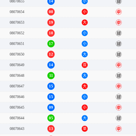
14
08070655
小
错
08
08070654
小
中
19
08070653
大
中
18
08070652
小
错
17
08070651
小
错
12
08070650
大
错
14
08070649
双
中
11
08070648
大
错
15
08070647
大
中
15
08070646
小
错
09
08070645
小
中
05
08070644
大
错
13
08070643
单
中