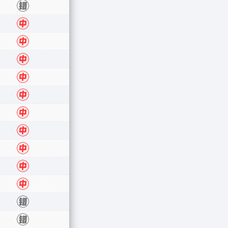
错
中
中
中
中
中
中
中
中
中
中
错
错