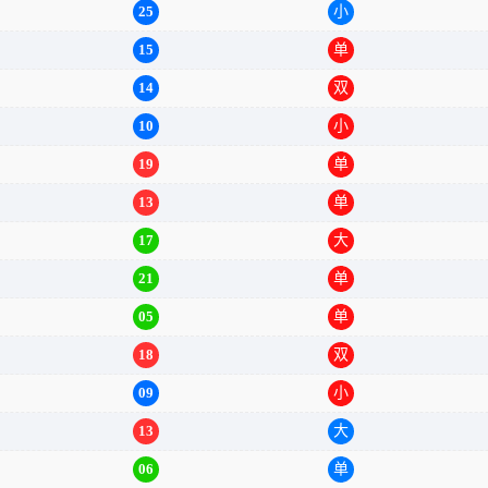
25
小
15
单
14
双
10
小
19
单
13
单
17
大
21
单
05
单
18
双
09
小
13
大
06
单