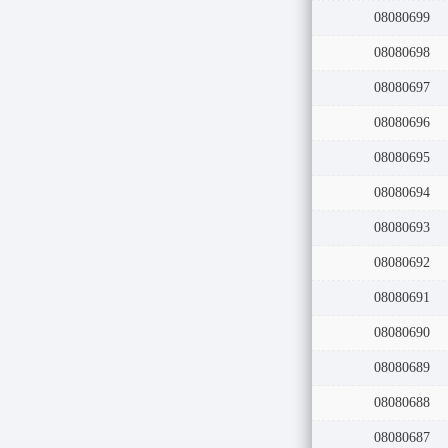
08080699
08080698
08080697
08080696
08080695
08080694
08080693
08080692
08080691
08080690
08080689
08080688
08080687