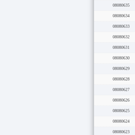
08080635
08080634
08080633
08080632
08080631
08080630
08080629
08080628
08080627
08080626
08080625
08080624
08080623