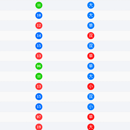
11
大
10
大
12
单
14
双
15
双
13
单
06
单
11
大
13
小
15
双
15
小
07
单
19
大