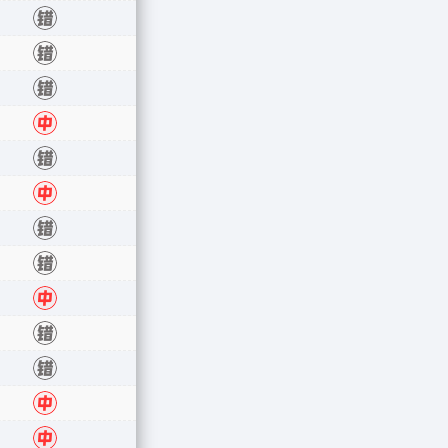
错
错
错
中
错
中
错
错
中
错
错
中
中