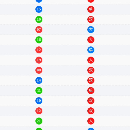
15
单
16
双
07
大
16
大
12
单
19
大
08
双
14
双
11
单
10
双
12
双
21
大