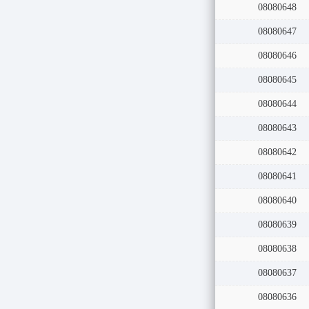
08080648
08080647
08080646
08080645
08080644
08080643
08080642
08080641
08080640
08080639
08080638
08080637
08080636