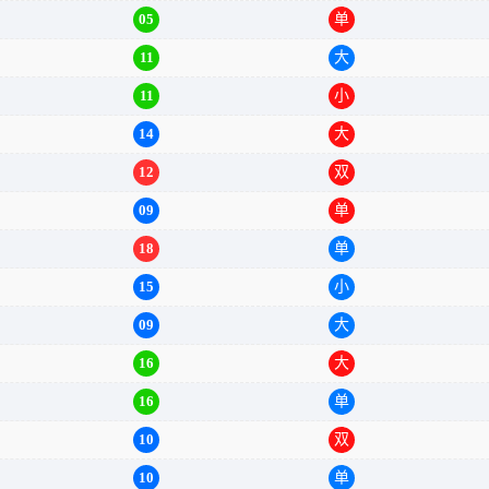
05
单
11
大
11
小
14
大
12
双
09
单
18
单
15
小
09
大
16
大
16
单
10
双
10
单