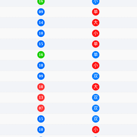
16
小
09
单
14
大
10
小
15
单
16
单
10
小
09
双
18
大
13
双
07
双
15
双
10
小