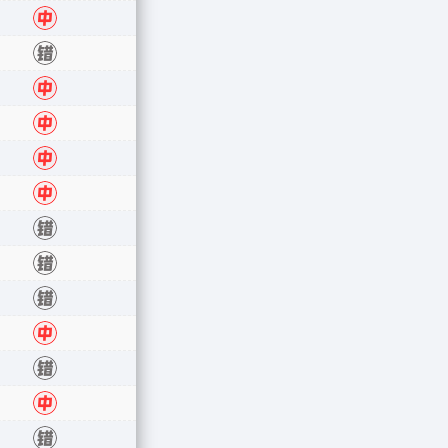
中
错
中
中
中
中
错
错
错
中
错
中
错