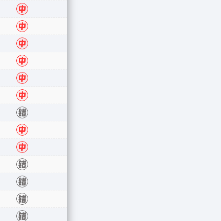
中
中
中
中
中
中
错
中
中
错
错
错
错