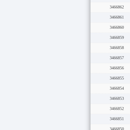
3466862
3466861
3466860
3466859
3466858
3466857
3466856
3466855
3466854
3466853
3466852
3466851
3466850