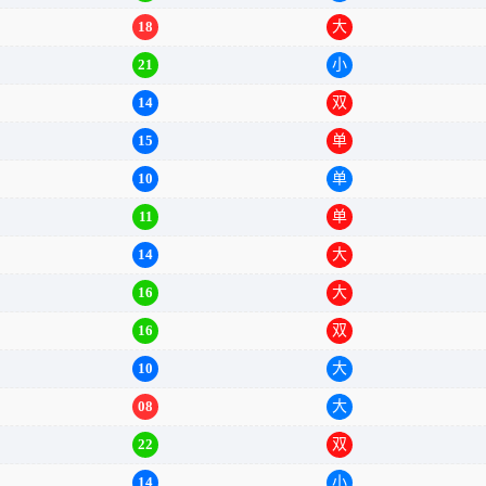
18
大
21
小
14
双
15
单
10
单
11
单
14
大
16
大
16
双
10
大
08
大
22
双
14
小