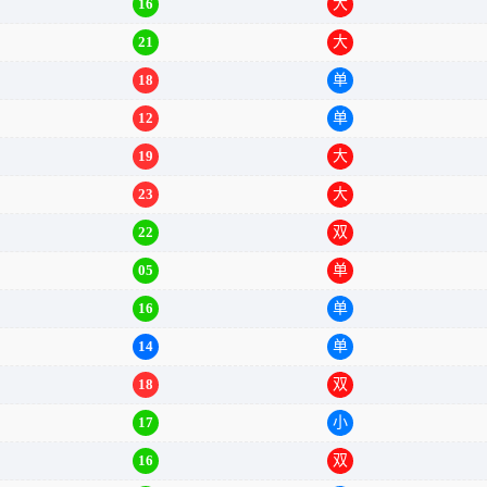
16
大
21
大
18
单
12
单
19
大
23
大
22
双
05
单
16
单
14
单
18
双
17
小
16
双