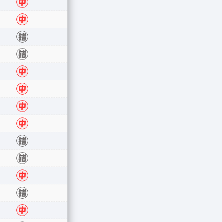
中
中
错
错
中
中
中
中
错
错
中
错
中