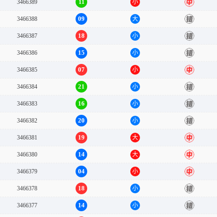
11
3466389
小
中
09
3466388
大
错
18
3466387
小
错
15
3466386
小
错
07
3466385
小
中
21
3466384
小
错
16
3466383
小
错
20
3466382
小
错
19
3466381
大
中
14
3466380
大
中
04
3466379
小
中
18
3466378
小
错
14
3466377
小
错