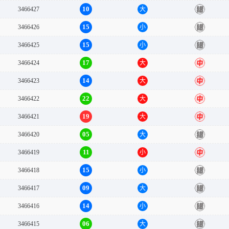
10
3466427
大
错
15
3466426
小
错
15
3466425
小
错
17
3466424
大
中
14
3466423
大
中
22
3466422
大
中
19
3466421
大
中
05
3466420
大
错
11
3466419
小
中
15
3466418
小
错
09
3466417
大
错
14
3466416
小
错
06
3466415
大
错