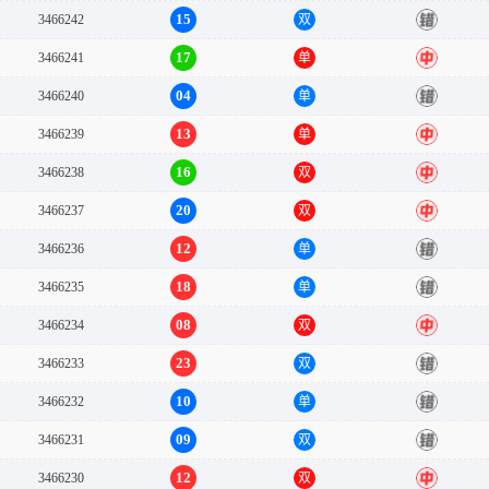
15
3466242
双
错
17
3466241
单
中
04
3466240
单
错
13
3466239
单
中
16
3466238
双
中
20
3466237
双
中
12
3466236
单
错
18
3466235
单
错
08
3466234
双
中
23
3466233
双
错
10
3466232
单
错
09
3466231
双
错
12
3466230
双
中