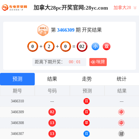
加拿大28pc开奖官网:28yc.com
加拿大28
第
3466309
期 开奖结果
+
+
=
0
2
0
02
小
双
距离下期开奖：
00
:
01
咪牌
预测
结果
走势
统计
期号
号码
预测
结果
3466310
---
双
---
02
3466309
双
中
13
3466308
单
中
13
3466307
双
错