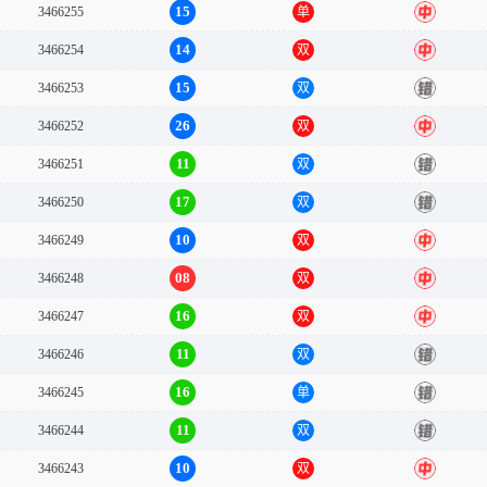
15
3466255
单
中
14
3466254
双
中
15
3466253
双
错
26
3466252
双
中
11
3466251
双
错
17
3466250
双
错
10
3466249
双
中
08
3466248
双
中
16
3466247
双
中
11
3466246
双
错
16
3466245
单
错
11
3466244
双
错
10
3466243
双
中