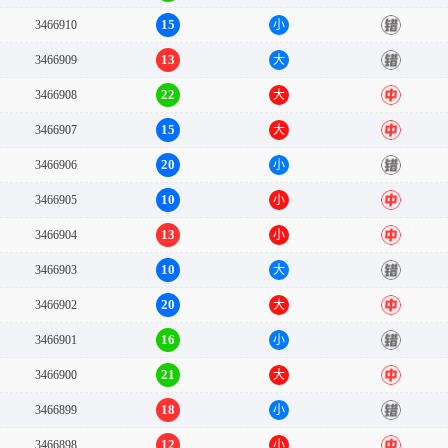
15
3466910
小
错
13
3466909
大
错
22
3466908
大
中
15
3466907
大
中
20
3466906
小
错
10
3466905
小
中
13
3466904
小
中
10
3466903
大
错
20
3466902
大
中
16
3466901
小
错
21
3466900
大
中
18
3466899
小
错
12
3466898
小
中