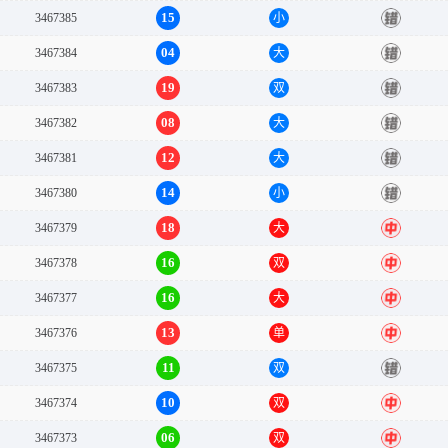
15
3467385
小
错
04
3467384
大
错
19
3467383
双
错
08
3467382
大
错
12
3467381
大
错
14
3467380
小
错
18
3467379
大
中
16
3467378
双
中
16
3467377
大
中
13
3467376
单
中
11
3467375
双
错
10
3467374
双
中
06
3467373
双
中