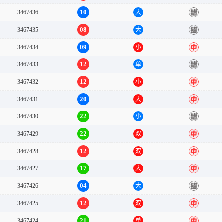
10
3467436
大
错
08
3467435
大
错
09
3467434
小
中
12
3467433
单
错
12
3467432
小
中
20
3467431
大
中
22
3467430
小
错
22
3467429
双
中
12
3467428
双
中
17
3467427
大
中
04
3467426
大
错
12
3467425
双
中
21
3467424
单
中