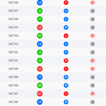
14
3467398
大
中
11
3467397
大
错
17
3467396
小
错
24
3467395
单
错
05
3467394
小
中
14
3467393
小
错
11
3467392
大
错
11
3467391
单
中
12
3467390
小
中
15
3467389
双
错
06
3467388
单
错
07
3467387
小
中
10
3467386
单
错