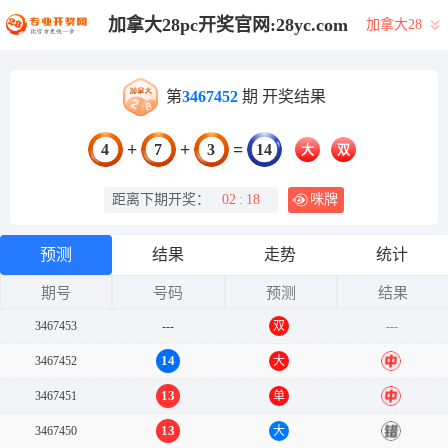
加拿大28pc开奖官网:28yc.com
加拿大28
第
3467452
期 开奖结果
+
+
=
4
7
3
14
大
双
距离下期开奖：
02
:
18
咪牌
预测
结果
走势
统计
期号
号码
预测
结果
3467453
---
双
---
14
3467452
大
中
13
3467451
单
中
13
3467450
大
错