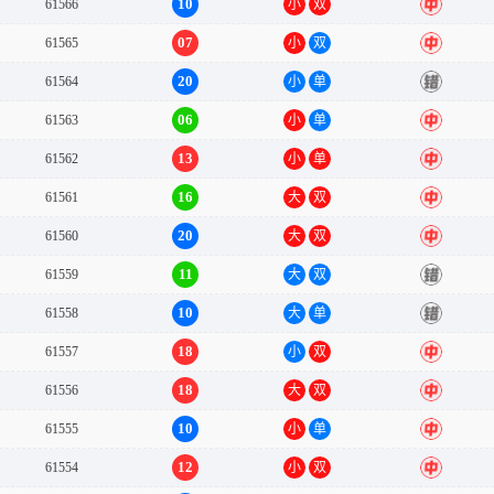
10
61566
小
双
中
07
61565
小
双
中
20
61564
小
单
错
06
61563
小
单
中
13
61562
小
单
中
16
61561
大
双
中
20
61560
大
双
中
11
61559
大
双
错
10
61558
大
单
错
18
61557
小
双
中
18
61556
大
双
中
10
61555
小
单
中
12
61554
小
双
中