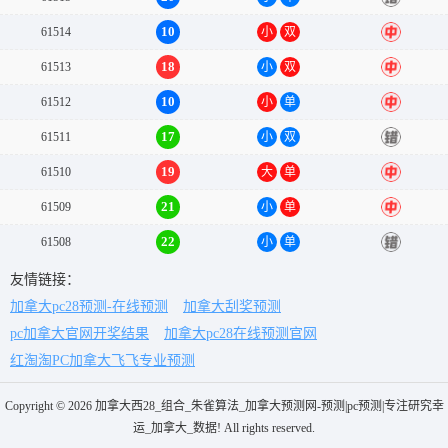
10
61514
小
双
中
18
61513
小
双
中
10
61512
小
单
中
17
61511
小
双
错
19
61510
大
单
中
21
61509
小
单
中
22
61508
小
单
错
友情链接：
加拿大pc28预测-在线预测
加拿大刮奖预测
pc加拿大官网开奖结果
加拿大pc28在线预测官网
红淘淘PC加拿大飞飞专业预测
Copyright © 2026 加拿大西28_组合_朱雀算法_加拿大预测网-预测|pc预测|专注研究幸
运_加拿大_数据! All rights reserved.