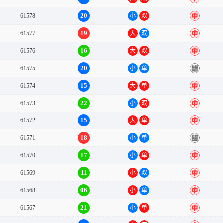
20
61578
小
双
中
19
61577
大
双
中
16
61576
大
双
中
20
61575
小
单
错
15
61574
大
单
中
22
61573
小
双
中
15
61572
大
单
中
18
61571
小
单
错
17
61570
小
单
中
11
61569
小
双
中
06
61568
小
单
中
21
61567
小
单
中