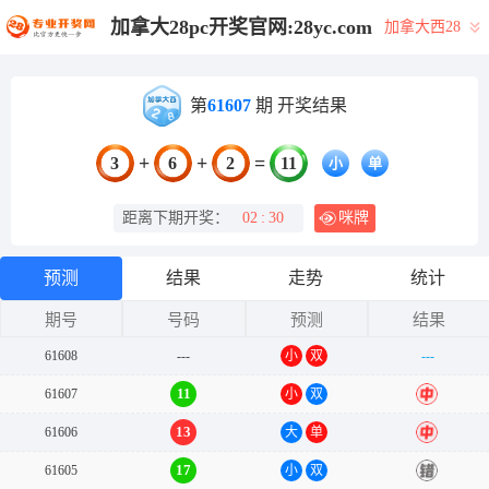
加拿大28pc开奖官网:28yc.com
加拿大西28
第
61607
期 开奖结果
+
+
=
3
6
2
11
小
单
距离下期开奖：
02
:
30
咪牌
预测
结果
走势
统计
期号
号码
预测
结果
61608
---
小
双
---
11
61607
小
双
中
13
61606
大
单
中
17
61605
小
双
错