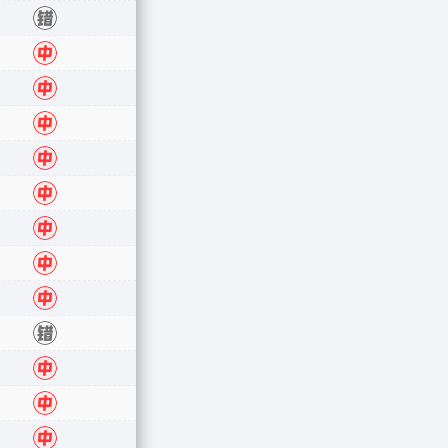
错
中
中
中
中
中
中
中
中
错
中
中
中