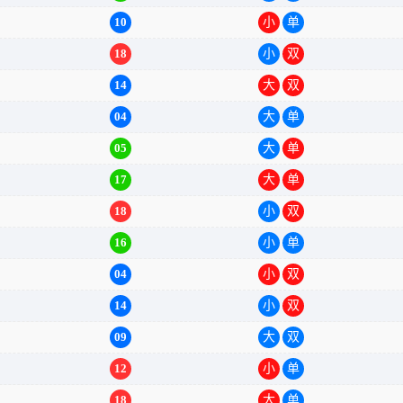
10
小
单
18
小
双
14
大
双
04
大
单
05
大
单
17
大
单
18
小
双
16
小
单
04
小
双
14
小
双
09
大
双
12
小
单
18
大
单