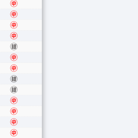
中
中
中
中
错
中
中
错
错
中
中
中
中