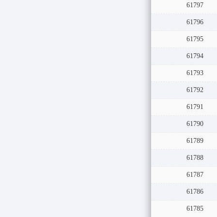
61797
61796
61795
61794
61793
61792
61791
61790
61789
61788
61787
61786
61785