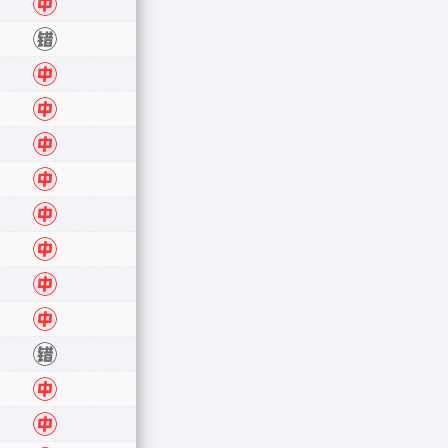
中
错
中
中
中
中
中
中
中
中
错
中
中