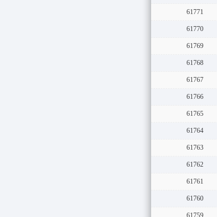
61771
61770
61769
61768
61767
61766
61765
61764
61763
61762
61761
61760
61759