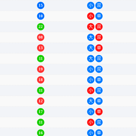
15
小
双
10
小
单
22
大
双
08
大
双
13
大
单
11
大
双
19
小
双
18
小
单
11
小
双
12
大
单
17
小
单
11
小
双
16
小
单