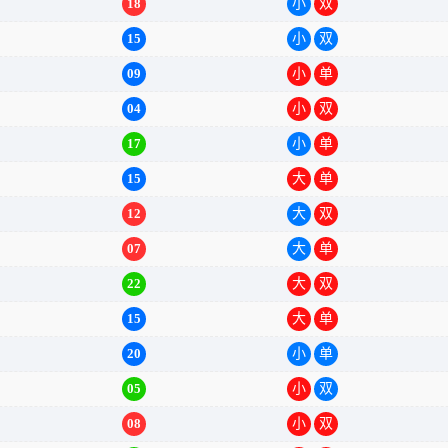
18
小
双
15
小
双
09
小
单
04
小
双
17
小
单
15
大
单
12
大
双
07
大
单
22
大
双
15
大
单
20
小
单
05
小
双
08
小
双