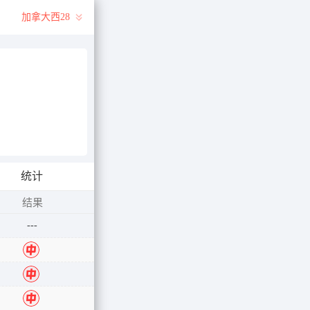
加拿大西28
统计
结果
---
中
中
中