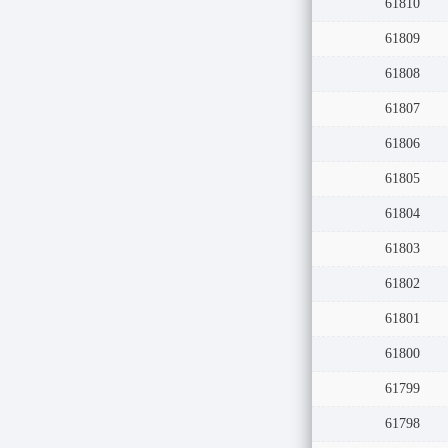
61810
61809
61808
61807
61806
61805
61804
61803
61802
61801
61800
61799
61798