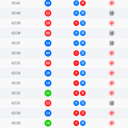
09
62141
大
单
中
12
62140
大
单
错
19
62139
大
双
中
08
62138
大
单
错
14
62137
小
单
错
09
62136
小
双
中
08
62135
小
单
中
20
62134
大
单
中
10
62133
小
单
中
21
62132
大
单
中
13
62131
大
双
错
14
62130
大
双
中
16
62129
大
单
中