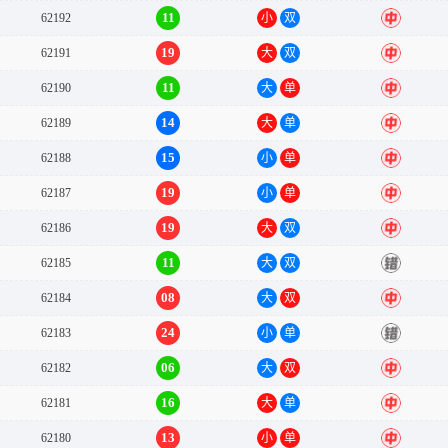
11
62192
小
双
中
19
62191
大
双
中
11
62190
大
单
中
14
62189
大
单
中
15
62188
小
单
中
19
62187
小
单
中
19
62186
大
双
中
11
62185
大
双
错
08
62184
大
双
中
24
62183
小
单
错
06
62182
大
双
中
16
62181
大
单
中
13
62180
小
单
中