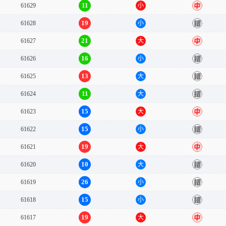
11
61629
小
中
19
61628
小
错
21
61627
大
中
16
61626
小
错
13
61625
大
错
11
61624
大
错
15
61623
大
中
15
61622
小
错
19
61621
大
中
10
61620
大
错
26
61619
小
错
15
61618
小
错
19
61617
大
中