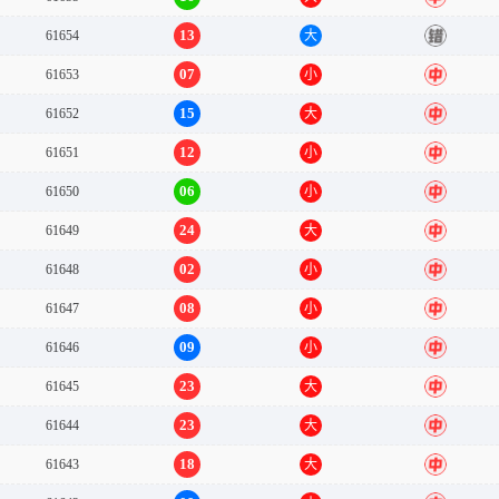
13
61654
大
错
07
61653
小
中
15
61652
大
中
12
61651
小
中
06
61650
小
中
24
61649
大
中
02
61648
小
中
08
61647
小
中
09
61646
小
中
23
61645
大
中
23
61644
大
中
18
61643
大
中