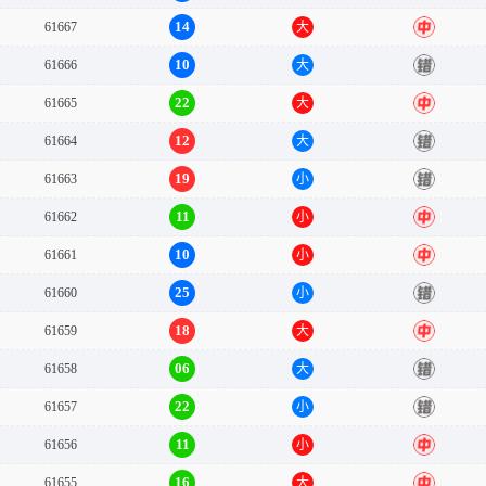
14
61667
大
中
10
61666
大
错
22
61665
大
中
12
61664
大
错
19
61663
小
错
11
61662
小
中
10
61661
小
中
25
61660
小
错
18
61659
大
中
06
61658
大
错
22
61657
小
错
11
61656
小
中
16
61655
大
中