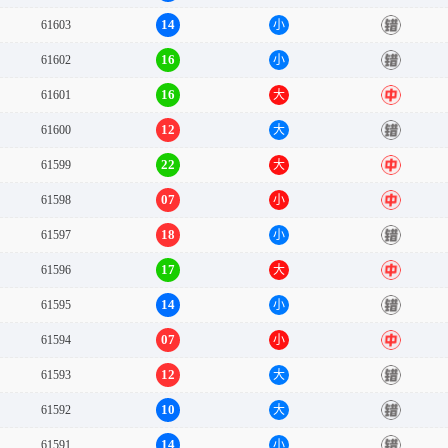
14
61603
小
错
16
61602
小
错
16
61601
大
中
12
61600
大
错
22
61599
大
中
07
61598
小
中
18
61597
小
错
17
61596
大
中
14
61595
小
错
07
61594
小
中
12
61593
大
错
10
61592
大
错
14
61591
小
错