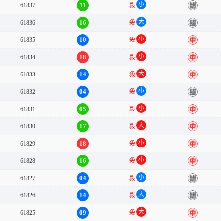
小
11
61837
殺
错
单
大
16
61836
殺
错
双
小
10
61835
殺
中
单
小
18
61834
殺
中
双
大
14
61833
殺
中
单
小
04
61832
殺
错
双
小
05
61831
殺
中
双
大
17
61830
殺
中
双
小
18
61829
殺
中
双
小
16
61828
殺
中
单
小
04
61827
殺
错
双
大
14
61826
殺
错
双
大
09
61825
殺
中