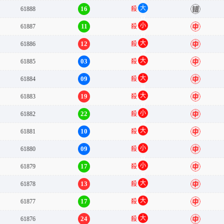
单
大
16
61888
殺
错
双
小
11
61887
殺
中
双
大
12
61886
殺
中
双
大
03
61885
殺
中
双
大
09
61884
殺
中
单
大
19
61883
殺
中
双
小
22
61882
殺
中
双
大
10
61881
殺
中
双
小
09
61880
殺
中
双
小
17
61879
殺
中
单
大
13
61878
殺
中
双
大
17
61877
殺
中
双
大
24
61876
殺
中