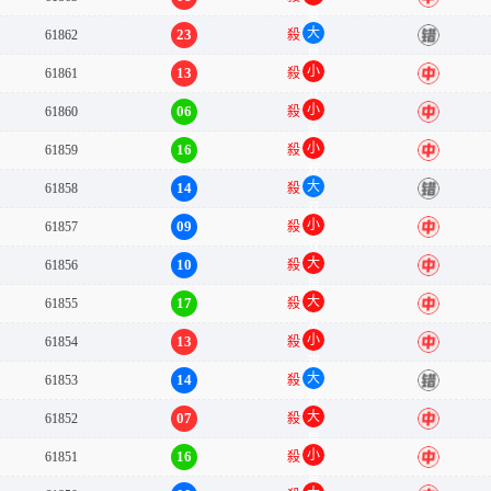
单
大
23
61862
殺
错
单
小
13
61861
殺
中
双
小
06
61860
殺
中
单
小
16
61859
殺
中
双
大
14
61858
殺
错
双
小
09
61857
殺
中
双
大
10
61856
殺
中
单
大
17
61855
殺
中
双
小
13
61854
殺
中
双
大
14
61853
殺
错
双
大
07
61852
殺
中
单
小
16
61851
殺
中
单