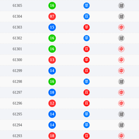
16
61305
单
错
07
61304
双
错
15
61303
单
中
16
61302
单
错
16
61301
双
中
13
61300
单
中
14
61299
双
中
16
61298
单
错
10
61297
双
中
12
61296
双
中
14
61295
单
错
14
61294
单
错
18
61293
双
中