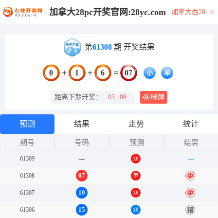
加拿大28pc开奖官网:28yc.com
加拿大西28
第
61308
期 开奖结果
+
+
=
0
1
6
07
小
单
距离下期开奖：
03
:
08
咪牌
预测
结果
走势
统计
期号
号码
预测
结果
61309
---
双
---
07
61308
单
中
10
61307
双
中
15
61306
双
错