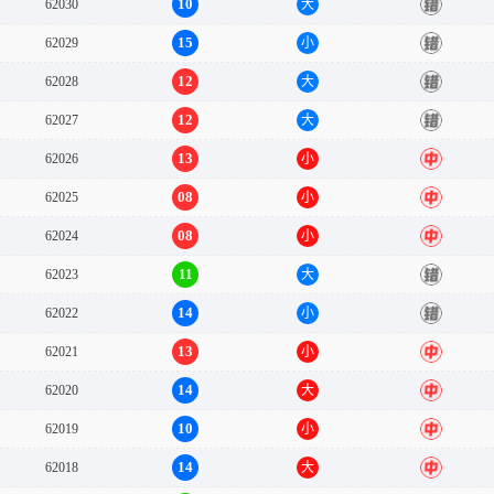
10
62030
大
错
15
62029
小
错
12
62028
大
错
12
62027
大
错
13
62026
小
中
08
62025
小
中
08
62024
小
中
11
62023
大
错
14
62022
小
错
13
62021
小
中
14
62020
大
中
10
62019
小
中
14
62018
大
中