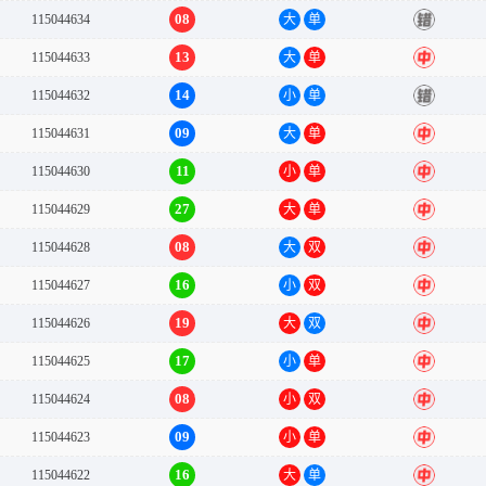
08
115044634
大
单
错
13
115044633
大
单
中
14
115044632
小
单
错
09
115044631
大
单
中
11
115044630
小
单
中
27
115044629
大
单
中
08
115044628
大
双
中
16
115044627
小
双
中
19
115044626
大
双
中
17
115044625
小
单
中
08
115044624
小
双
中
09
115044623
小
单
中
16
115044622
大
单
中