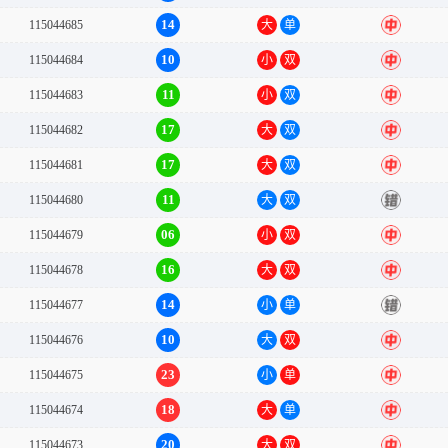
14
115044685
大
单
中
10
115044684
小
双
中
11
115044683
小
双
中
17
115044682
大
双
中
17
115044681
大
双
中
11
115044680
大
双
错
06
115044679
小
双
中
16
115044678
大
双
中
14
115044677
小
单
错
10
115044676
大
双
中
23
115044675
小
单
中
18
115044674
大
单
中
20
115044673
大
双
中