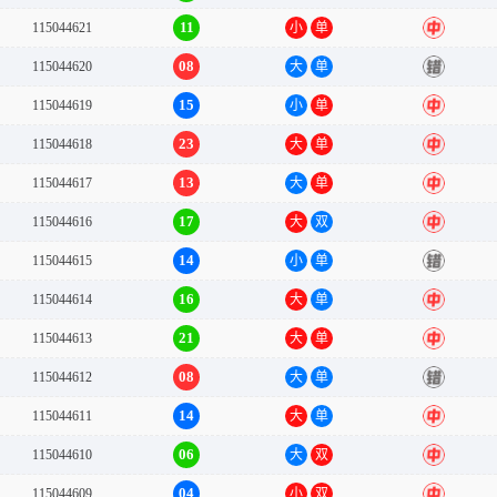
11
115044621
小
单
中
08
115044620
大
单
错
15
115044619
小
单
中
23
115044618
大
单
中
13
115044617
大
单
中
17
115044616
大
双
中
14
115044615
小
单
错
16
115044614
大
单
中
21
115044613
大
单
中
08
115044612
大
单
错
14
115044611
大
单
中
06
115044610
大
双
中
04
115044609
小
双
中