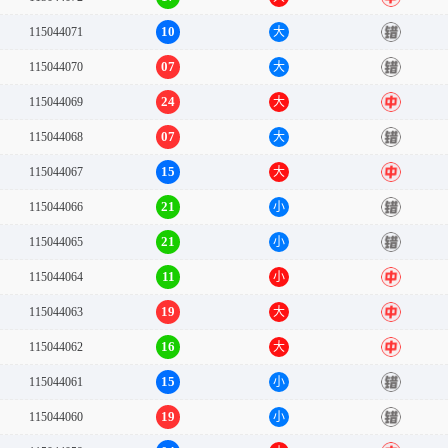
10
115044071
大
错
07
115044070
大
错
24
115044069
大
中
07
115044068
大
错
15
115044067
大
中
21
115044066
小
错
21
115044065
小
错
11
115044064
小
中
19
115044063
大
中
16
115044062
大
中
15
115044061
小
错
19
115044060
小
错