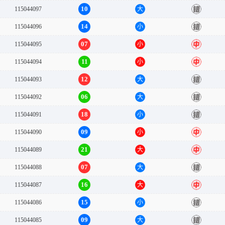
10
115044097
大
错
14
115044096
小
错
07
115044095
小
中
11
115044094
小
中
12
115044093
大
错
06
115044092
大
错
18
115044091
小
错
09
115044090
小
中
21
115044089
大
中
07
115044088
大
错
16
115044087
大
中
15
115044086
小
错
09
115044085
大
错