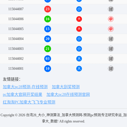
23
115044007
小
错
16
115044006
大
中
15
115044005
大
中
20
115044004
小
错
21
115044003
小
错
03
115044002
大
错
10
115044001
大
错
友情链接：
加拿大pc28预测-在线预测
加拿大刮奖预测
pc加拿大官网开奖结果
加拿大pc28在线预测官网
红淘淘PC加拿大飞飞专业预测
Copyright © 2026 台湾28_大小_神测算法_加拿大预测网-预测|pc预测|专注研究幸运_加
拿大_数据! All rights reserved.