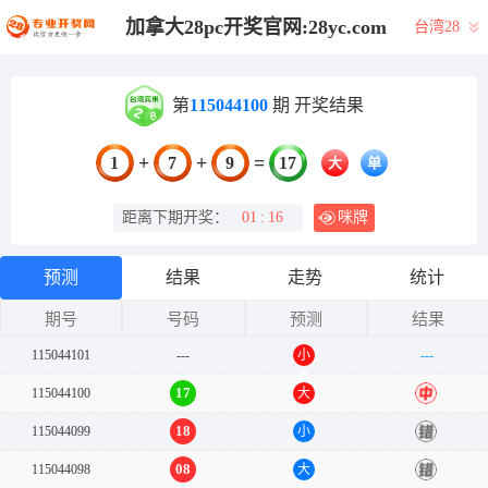
加拿大28pc开奖官网:28yc.com
台湾28
第
115044100
期 开奖结果
+
+
=
1
7
9
17
大
单
距离下期开奖：
01
:
16
咪牌
预测
结果
走势
统计
期号
号码
预测
结果
115044101
---
小
---
单
17
115044100
大
中
18
115044099
小
错
08
115044098
大
错