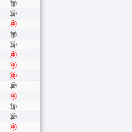
错
错
中
错
错
中
中
中
错
中
错
错
中