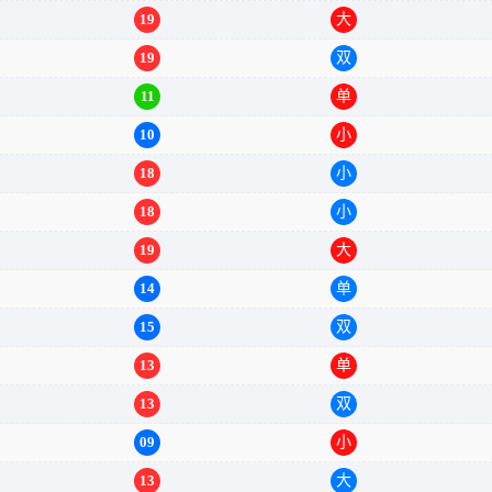
19
大
19
双
11
单
10
小
18
小
18
小
19
大
14
单
15
双
13
单
13
双
09
小
13
大