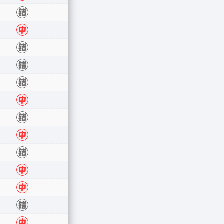
错
中
错
错
错
中
错
中
错
中
中
错
中