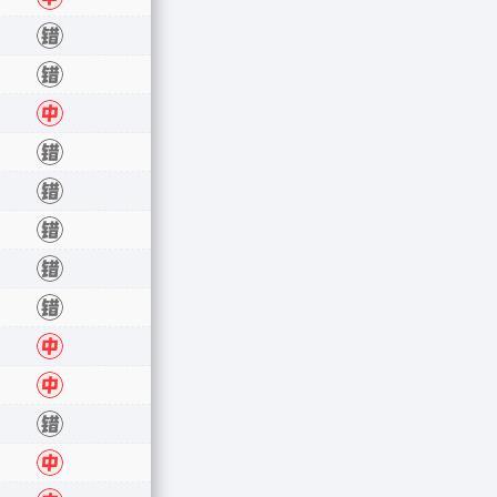
错
错
中
错
错
错
错
错
中
中
错
中