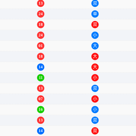
13
双
24
单
18
双
24
小
01
大
18
大
14
大
11
小
13
双
07
小
16
小
13
双
14
双