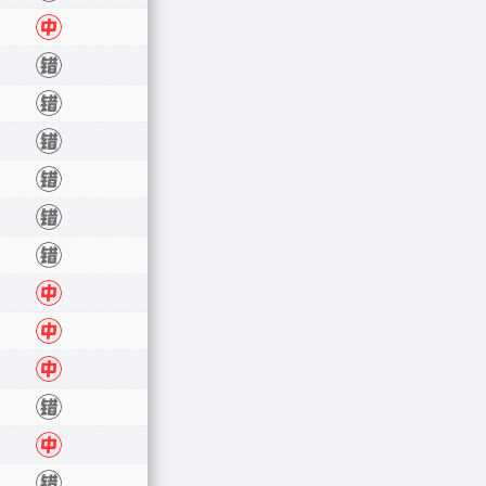
中
错
错
错
错
错
错
中
中
中
错
中
错