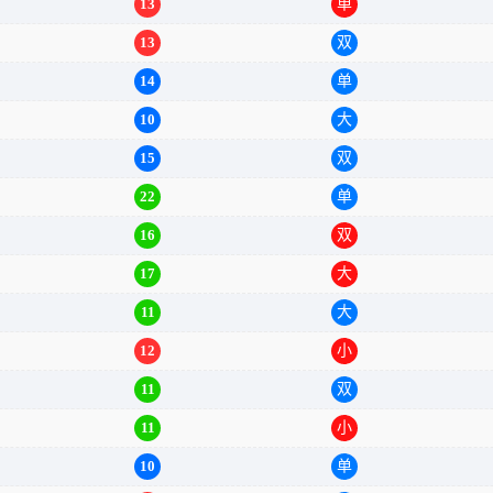
13
单
13
双
14
单
10
大
15
双
22
单
16
双
17
大
11
大
12
小
11
双
11
小
10
单