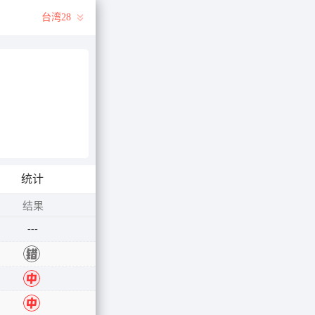
台湾28
统计
结果
---
错
中
中