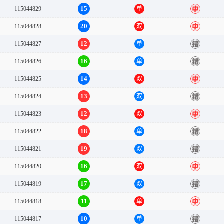
15
115044829
单
中
20
115044828
双
中
12
115044827
单
错
16
115044826
单
错
14
115044825
双
中
13
115044824
双
错
12
115044823
双
中
18
115044822
单
错
19
115044821
双
错
16
115044820
双
中
17
115044819
双
错
11
115044818
单
中
10
115044817
单
错