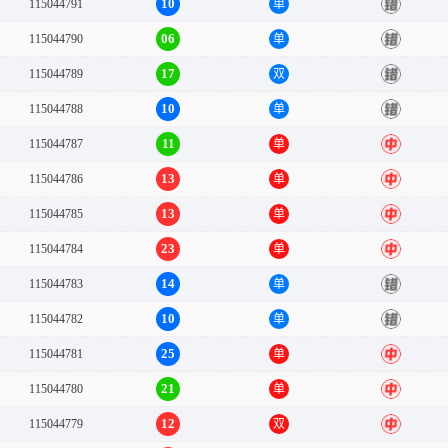
10
115044791
单
错
06
115044790
单
错
17
115044789
双
错
10
115044788
单
错
11
115044787
单
中
13
115044786
单
中
13
115044785
单
中
23
115044784
单
中
14
115044783
单
错
10
115044782
单
错
25
115044781
单
中
21
115044780
单
中
12
115044779
双
中