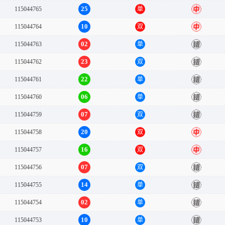
25
115044765
单
中
10
115044764
双
中
02
115044763
单
错
23
115044762
双
错
22
115044761
单
错
06
115044760
单
错
07
115044759
双
错
20
115044758
双
中
16
115044757
双
中
07
115044756
双
错
14
115044755
单
错
02
115044754
单
错
10
115044753
单
错