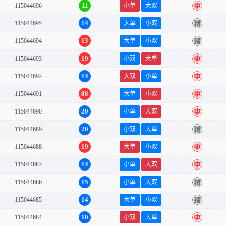
11
115044696
小单
大双
中
14
115044695
大单
小双
错
13
115044694
大单
小双
错
19
115044693
小双
大单
中
14
115044692
大双
小单
中
08
115044691
大单
小双
中
20
115044690
小单
大双
中
20
115044689
小双
大单
错
19
115044688
大单
小双
中
14
115044687
小单
大双
中
15
115044686
小单
大双
错
14
115044685
大单
小双
错
10
115044684
小双
大单
中