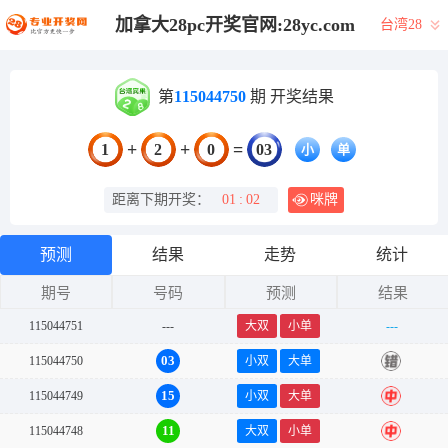
加拿大28pc开奖官网:28yc.com
台湾28
第
115044750
期 开奖结果
+
+
=
1
2
0
03
小
单
距离下期开奖：
01
:
02
咪牌
预测
结果
走势
统计
期号
号码
预测
结果
115044751
---
大双
小单
---
03
115044750
小双
大单
错
15
115044749
小双
大单
中
11
115044748
大双
小单
中