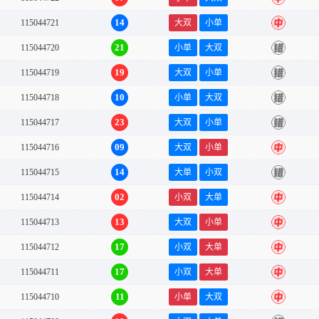
14
115044721
大双
小单
中
21
115044720
小单
大双
错
19
115044719
大双
小单
错
10
115044718
小单
大双
错
23
115044717
大双
小单
错
09
115044716
大双
小单
中
14
115044715
大单
小双
错
02
115044714
小双
大单
中
13
115044713
大双
小单
中
17
115044712
小双
大单
中
17
115044711
小双
大单
中
11
115044710
小单
大双
中