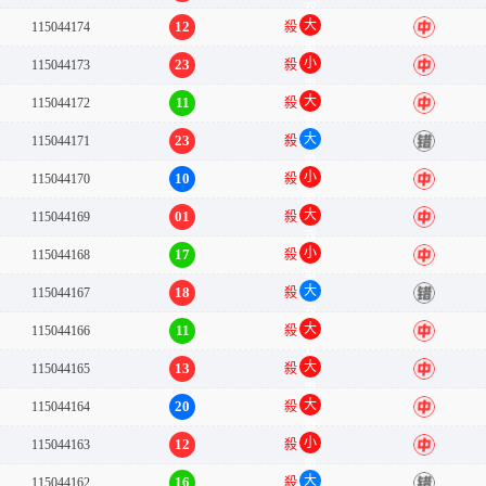
双
大
12
115044174
殺
中
单
小
23
115044173
殺
中
单
大
11
115044172
殺
中
单
大
23
115044171
殺
错
单
小
10
115044170
殺
中
单
大
01
115044169
殺
中
双
小
17
115044168
殺
中
单
大
18
115044167
殺
错
双
大
11
115044166
殺
中
双
大
13
115044165
殺
中
单
大
20
115044164
殺
中
单
小
12
115044163
殺
中
单
大
16
115044162
殺
错