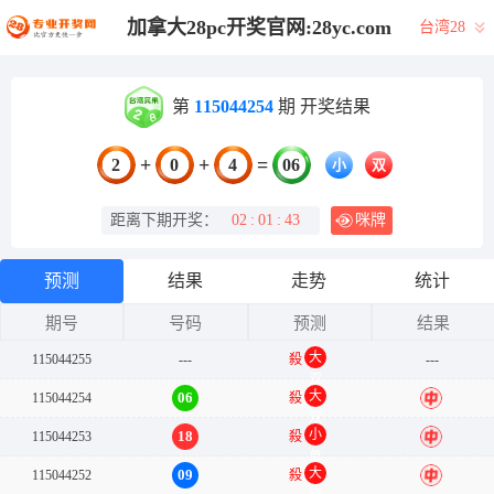
加拿大28pc开奖官网:28yc.com
台湾28
第
115044254
期 开奖结果
+
+
=
2
0
4
06
小
双
距离下期开奖：
02
:
01
:
43
咪牌
预测
结果
走势
统计
期号
号码
预测
结果
大
115044255
---
殺
---
双
大
06
115044254
殺
中
双
小
18
115044253
殺
中
单
大
09
115044252
殺
中