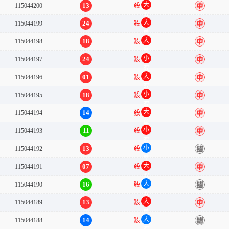
大
13
115044200
殺
中
双
大
24
115044199
殺
中
单
大
18
115044198
殺
中
单
小
24
115044197
殺
中
双
大
01
115044196
殺
中
双
小
18
115044195
殺
中
双
大
14
115044194
殺
中
单
小
11
115044193
殺
中
双
小
13
115044192
殺
错
单
大
07
115044191
殺
中
双
大
16
115044190
殺
错
双
大
13
115044189
殺
中
单
大
14
115044188
殺
错