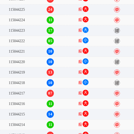
双
大
24
115044225
殺
中
单
大
11
115044224
殺
中
单
大
17
115044223
殺
错
单
小
05
115044222
殺
错
单
大
10
115044221
殺
中
双
小
10
115044220
殺
错
双
大
13
115044219
殺
中
单
小
10
115044218
殺
错
双
大
07
115044217
殺
中
单
大
11
115044216
殺
中
单
大
14
115044215
殺
中
单
大
11
115044214
殺
中
单