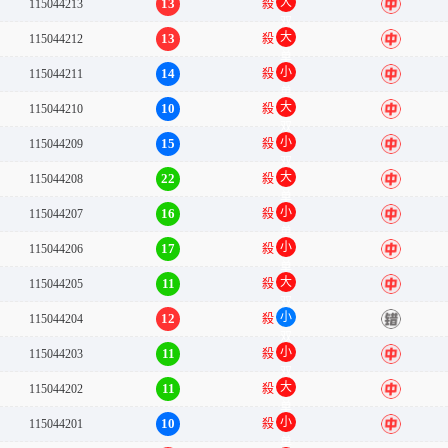
大
13
115044213
殺
中
双
大
13
115044212
殺
中
单
小
14
115044211
殺
中
单
大
10
115044210
殺
中
双
小
15
115044209
殺
中
双
大
22
115044208
殺
中
单
小
16
115044207
殺
中
单
小
17
115044206
殺
中
单
大
11
115044205
殺
中
双
小
12
115044204
殺
错
双
小
11
115044203
殺
中
双
大
11
115044202
殺
中
单
小
10
115044201
殺
中
单