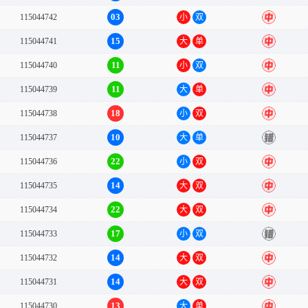
03
115044742
小
双
中
15
115044741
大
单
中
11
115044740
小
双
中
11
115044739
大
单
中
18
115044738
小
双
中
10
115044737
大
单
错
22
115044736
小
双
中
14
115044735
大
双
中
22
115044734
大
双
中
17
115044733
小
双
错
14
115044732
大
双
中
14
115044731
大
双
中
13
115044730
大
单
中