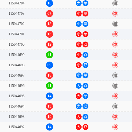
10
115044704
大
单
错
07
115044703
小
单
中
18
115044702
小
单
错
13
115044701
小
单
中
12
115044700
小
双
中
11
115044699
小
双
中
09
115044698
小
双
中
18
115044697
小
单
错
11
115044696
大
双
错
14
115044695
大
单
中
13
115044694
大
双
错
19
115044693
大
双
中
14
115044692
大
双
中