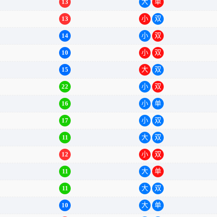
13
大
单
13
小
双
14
小
双
10
小
双
15
大
双
22
小
双
16
小
单
17
小
双
11
大
双
12
小
双
11
大
单
11
大
双
10
大
单