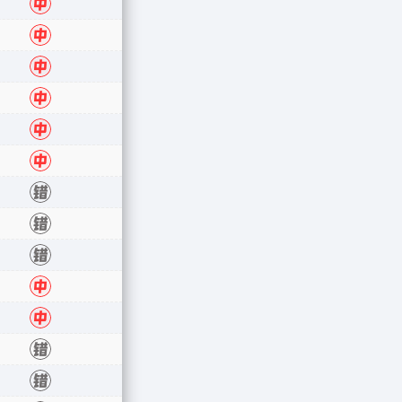
中
中
中
中
中
中
错
错
错
中
中
错
错