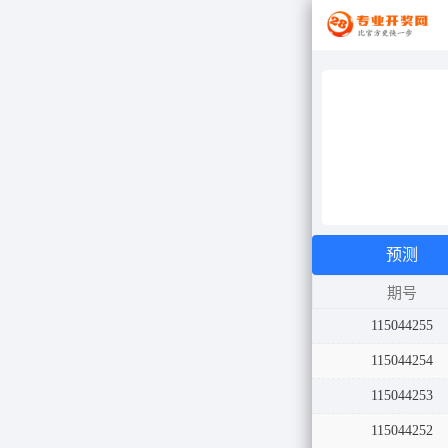
预测
期号
115044255
115044254
115044253
115044252