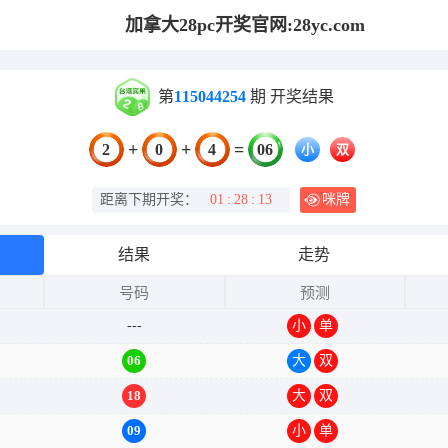
加拿大28pc开奖官网:28yc.com
第
115044254
期 开奖结果
+
+
=
2
0
4
06
小
双
距离下期开奖：
01
:
28
:
13
咪牌
结果
走势
号码
预测
---
小
单
06
大
双
18
大
双
09
小
单