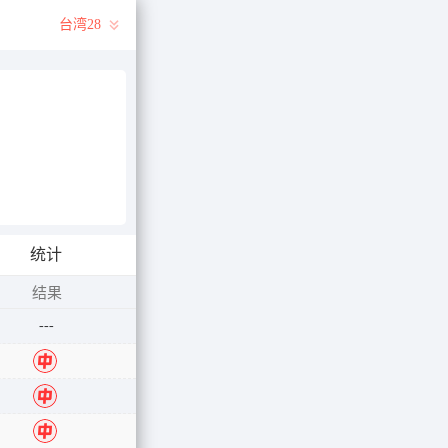
台湾28
统计
结果
---
中
中
中