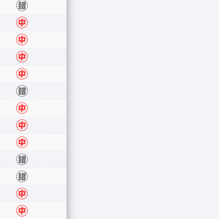
错
中
中
中
中
错
中
中
中
错
错
中
中