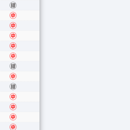
错
中
中
中
中
中
错
中
错
中
中
中
中