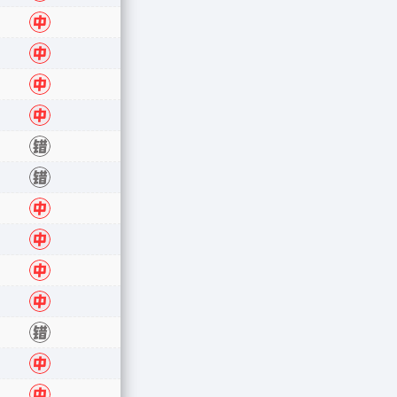
中
中
中
中
错
错
中
中
中
中
错
中
中