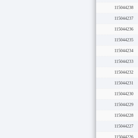
115044238
115044237
115044236
115044235
115044234
115044233
115044232
115044231
115044230
115044229
115044228
115044227
115044226