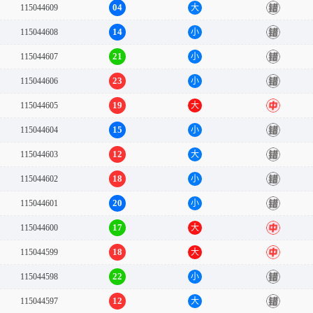
04
115044609
大
错
14
115044608
小
错
21
115044607
小
错
23
115044606
小
错
19
115044605
大
中
15
115044604
小
错
12
115044603
大
错
18
115044602
小
错
20
115044601
小
错
17
115044600
大
中
18
115044599
大
中
22
115044598
小
错
12
115044597
大
错