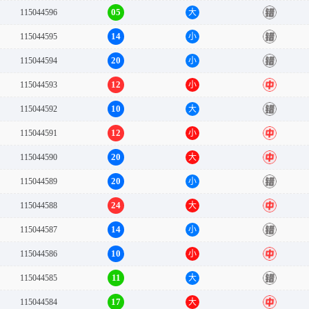
05
115044596
大
错
14
115044595
小
错
20
115044594
小
错
12
115044593
小
中
10
115044592
大
错
12
115044591
小
中
20
115044590
大
中
20
115044589
小
错
24
115044588
大
中
14
115044587
小
错
10
115044586
小
中
11
115044585
大
错
17
115044584
大
中