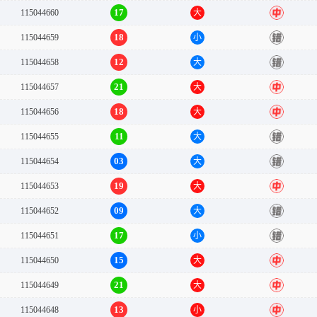
17
115044660
大
中
18
115044659
小
错
12
115044658
大
错
21
115044657
大
中
18
115044656
大
中
11
115044655
大
错
03
115044654
大
错
19
115044653
大
中
09
115044652
大
错
17
115044651
小
错
15
115044650
大
中
21
115044649
大
中
13
115044648
小
中