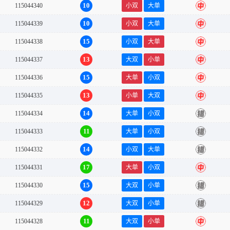
10
115044340
小双
大单
中
10
115044339
小双
大单
中
15
115044338
小双
大单
中
13
115044337
大双
小单
中
15
115044336
大单
小双
中
13
115044335
小单
大双
中
14
115044334
大单
小双
错
11
115044333
大单
小双
错
14
115044332
小双
大单
错
17
115044331
大单
小双
中
15
115044330
大双
小单
错
12
115044329
大双
小单
错
11
115044328
大双
小单
中