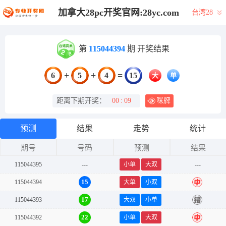
加拿大28pc开奖官网:28yc.com
台湾28
第
115044394
期 开奖结果
+
+
=
6
5
4
15
大
单
距离下期开奖：
00
:
09
咪牌
预测
结果
走势
统计
期号
号码
预测
结果
115044395
---
小单
大双
---
15
115044394
大单
小双
中
17
115044393
大双
小单
错
22
115044392
小单
大双
中