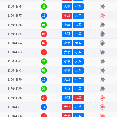
11
115044378
大单
小双
错
10
115044377
小双
大单
中
06
115044376
小单
大双
错
08
115044375
大双
小单
错
02
115044374
小单
大双
错
13
115044373
大单
小双
错
21
115044372
小单
大双
错
06
115044371
小单
大双
错
15
115044370
大双
小单
错
21
115044369
大双
小单
错
23
115044368
小双
大单
中
14
115044367
大双
小单
中
19
115044366
大单
小双
中