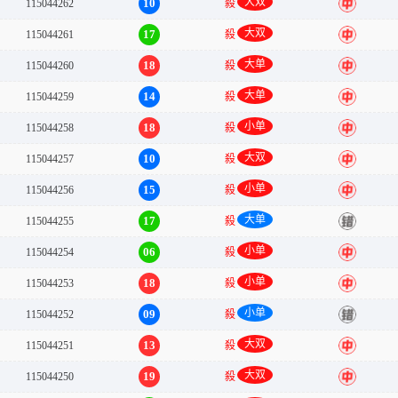
大双
10
115044262
殺
中
大双
17
115044261
殺
中
大单
18
115044260
殺
中
大单
14
115044259
殺
中
小单
18
115044258
殺
中
大双
10
115044257
殺
中
小单
15
115044256
殺
中
大单
17
115044255
殺
错
小单
06
115044254
殺
中
小单
18
115044253
殺
中
小单
09
115044252
殺
错
大双
13
115044251
殺
中
大双
19
115044250
殺
中