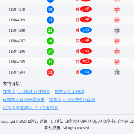
小单
10
115044210
殺
中
小单
15
115044209
殺
中
大双
22
115044208
殺
错
小单
16
115044207
殺
中
小双
17
115044206
殺
中
大双
11
115044205
殺
中
小双
12
115044204
殺
错
友情链接：
加拿大pc28预测-在线预测
加拿大刮奖预测
pc加拿大官网开奖结果
加拿大pc28在线预测官网
红淘淘PC加拿大飞飞专业预测
Copyright © 2026 台湾28_杀组_飞飞算法_加拿大预测网-预测|pc预测|专注研究幸运_加
拿大_数据! All rights reserved.