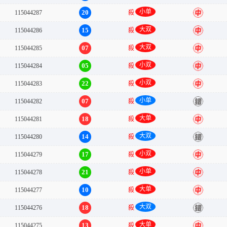
小单
20
115044287
殺
中
大双
15
115044286
殺
中
大双
07
115044285
殺
中
小双
05
115044284
殺
中
小双
22
115044283
殺
中
小单
07
115044282
殺
错
大单
18
115044281
殺
中
大双
14
115044280
殺
错
小双
17
115044279
殺
中
小单
21
115044278
殺
中
大单
10
115044277
殺
中
大双
18
115044276
殺
错
大单
13
115044275
殺
中