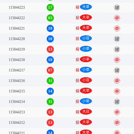
大单
17
115044223
殺
错
大单
05
115044222
殺
中
大单
10
115044221
殺
中
小双
10
115044220
殺
错
小单
13
115044219
殺
错
小单
10
115044218
殺
中
小单
07
115044217
殺
错
小双
11
115044216
殺
中
大单
14
115044215
殺
中
小单
11
115044214
殺
错
大双
13
115044213
殺
中
大单
13
115044212
殺
中
大单
14
115044211
殺
中