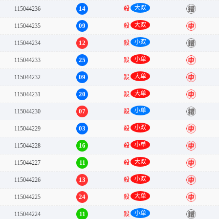
大双
14
115044236
殺
错
大双
09
115044235
殺
中
小双
12
115044234
殺
错
小单
25
115044233
殺
中
大单
09
115044232
殺
中
大单
20
115044231
殺
中
小单
07
115044230
殺
错
小双
03
115044229
殺
中
小单
16
115044228
殺
中
大双
11
115044227
殺
中
小双
13
115044226
殺
中
大单
24
115044225
殺
中
小单
11
115044224
殺
错